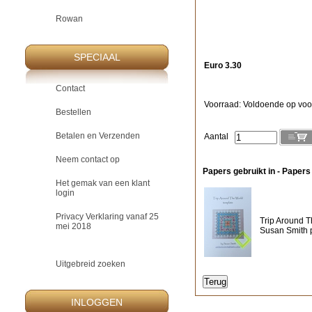
Rowan
SPECIAAL
Euro 3.30
Contact
Voorraad: Voldoende op voo
Bestellen
Betalen en Verzenden
Aantal
Neem contact op
Papers gebruikt in - Papers
Het gemak van een klant
login
Privacy Verklaring vanaf 25
Trip Around T
mei 2018
Susan Smith p
Uitgebreid zoeken
INLOGGEN