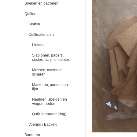
Boeken en patronen
Quilten
Stoffen
Quiltmaterialen
Linialen
Sjablonen, papers,
circles, acryl templates
Messen, matten en
scharen
Markeren, pennen en
lijm
Naalden, spelden en
vingerhoeden
Quilt spanraam(ring)
Voering / Backing
Borduren