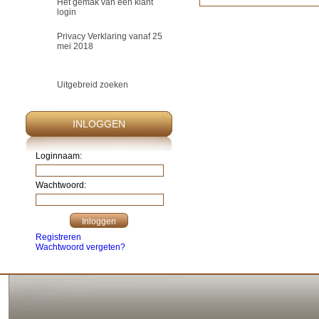
Het gemak van een klant
login
Privacy Verklaring vanaf 25
mei 2018
Uitgebreid zoeken
INLOGGEN
Loginnaam:
Wachtwoord:
Registreren
Wachtwoord vergeten?