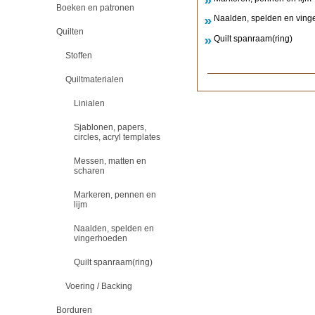
Boeken en patronen
Naalden, spelden en vin
Quilten
Quilt spanraam(ring)
Stoffen
Quiltmaterialen
Linialen
Sjablonen, papers,
circles, acryl templates
Messen, matten en
scharen
Markeren, pennen en
lijm
Naalden, spelden en
vingerhoeden
Quilt spanraam(ring)
Voering / Backing
Borduren