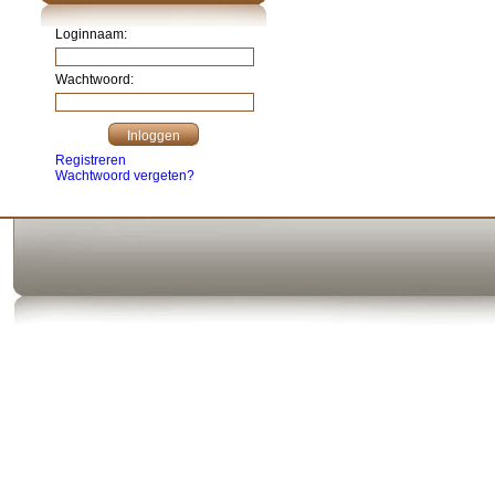
Loginnaam:
Wachtwoord:
Registreren
Wachtwoord vergeten?