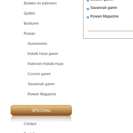
Boeken en patronen
Savannah garen
Quilten
Rowan Magazine
Borduren
Rowan
Accessoires
Kidsilk Haze garen
Patronen Kidsilk Haze
Cocoon garen
Savannah garen
Rowan Magazine
SPECIAAL
Contact