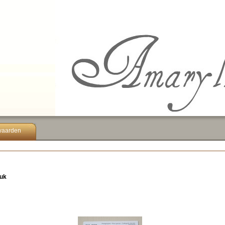
waarden
tuk