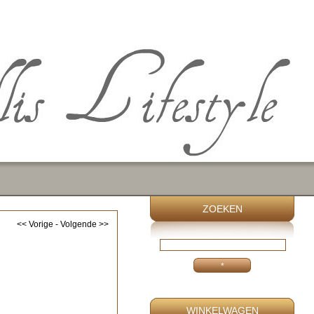
ZOEKEN
<< Vorige
-
Volgende >>
WINKELWAGEN