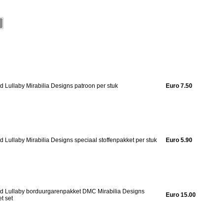
 Lullaby Mirabilia Designs patroon per stuk
Euro 7.50
 Lullaby Mirabilia Designs speciaal stoffenpakket per stuk
Euro 5.90
 Lullaby borduurgarenpakket DMC Mirabilia Designs
Euro 15.00
t set