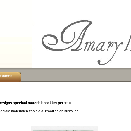
waarden
Designs speciaal materialenpakket per stuk
eciale materialen zoals o.a. kraaltjes en kristallen