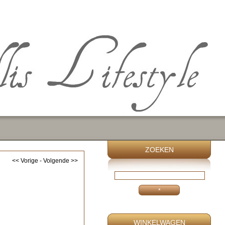
ZOEKEN
<< Vorige
-
Volgende >>
WINKELWAGEN