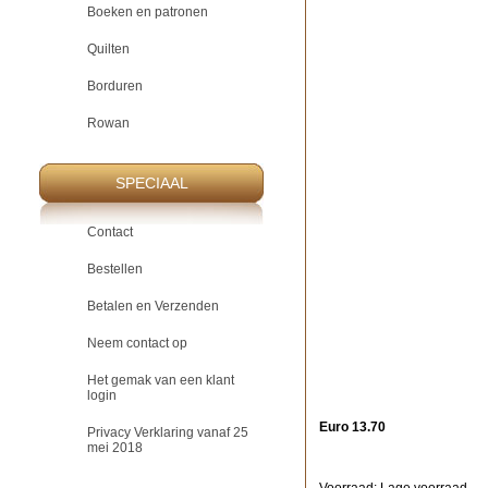
Boeken en patronen
Quilten
Borduren
Rowan
SPECIAAL
Contact
Bestellen
Betalen en Verzenden
Neem contact op
Het gemak van een klant
login
Euro 13.70
Privacy Verklaring vanaf 25
mei 2018