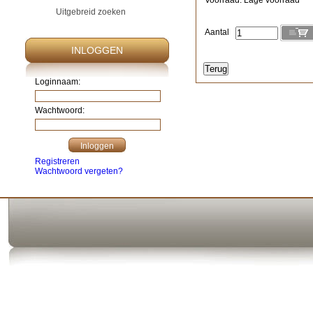
Voorraad: Lage voorraad
Uitgebreid zoeken
Aantal
INLOGGEN
Loginnaam:
Wachtwoord:
Registreren
Wachtwoord vergeten?