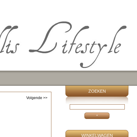
ZOEKEN
Volgende >>
WINKELWAGEN