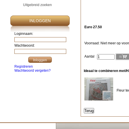
Uitgebreid zoeken
INLOGGEN
Euro 27.50
Loginnaam:
Voorraad: Niet meer op voo
Wachtwoord:
Aantal
Registreren
Wachtwoord vergeten?
Ideaal te combineren met/Ha
Fleur te