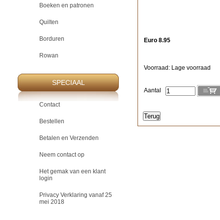
Boeken en patronen
Quilten
Borduren
Euro 8.95
Rowan
Voorraad: Lage voorraad
SPECIAAL
Aantal
Contact
Bestellen
Betalen en Verzenden
Neem contact op
Het gemak van een klant
login
Privacy Verklaring vanaf 25
mei 2018