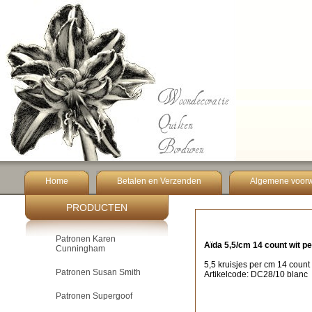
Home
Betalen en Verzenden
Algemene voor
PRODUCTEN
Patronen Karen
Aïda 5,5/cm 14 count wit pe
Cunningham
5,5 kruisjes per cm 14 count
Patronen Susan Smith
Artikelcode: DC28/10 blanc
Patronen Supergoof