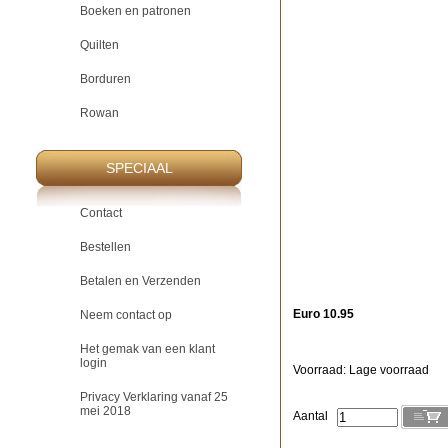
Boeken en patronen
Quilten
Borduren
Rowan
SPECIAAL
Contact
Bestellen
Betalen en Verzenden
Euro 10.95
Neem contact op
Het gemak van een klant
login
Voorraad: Lage voorraad
Privacy Verklaring vanaf 25
mei 2018
Aantal