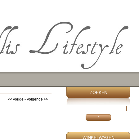
ZOEKEN
<< Vorige
-
Volgende >>
WINKELWAGEN