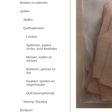
Boeken en patronen
Quilten
Stoffen
Quiltmaterialen
Linialen
Sjablonen, papers,
circles, acryl templates
Messen, matten en
scharen
Markeren, pennen en
lijm
Naalden, spelden en
vingerhoeden
Quilt spanraam(ring)
Voering / Backing
Borduren