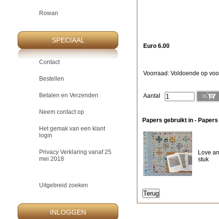
Rowan
SPECIAAL
Euro 6.00
Contact
Voorraad: Voldoende op voo
Bestellen
Betalen en Verzenden
Aantal
Neem contact op
Papers gebruikt in - Papers
Het gemak van een klant
login
Privacy Verklaring vanaf 25
Love an
mei 2018
stuk
Uitgebreid zoeken
INLOGGEN